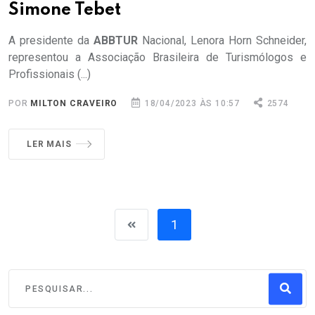
Simone Tebet
A presidente da
ABBTUR
Nacional, Lenora Horn Schneider,
representou a Associação Brasileira de Turismólogos e
Profissionais (...)
POR
MILTON CRAVEIRO
18/04/2023 ÀS 10:57
2574
LER MAIS
1