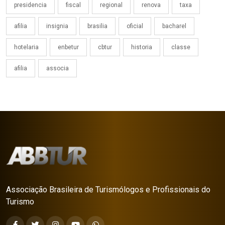
presidencia
fiscal
regional
renova
taxa
afilia
insignia
brasilia
oficial
bacharel
hotelaria
enbetur
cbtur
historia
classe
afilia
associa
Associação Brasileira de Turismólogos e Profissionais do
Turismo