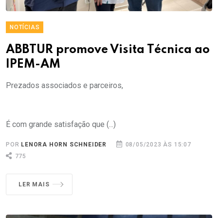
NOTÍCIAS
ABBTUR promove Visita Técnica ao
IPEM-AM
Prezados associados e parceiros,
É com grande satisfação que (...)
POR
LENORA HORN SCHNEIDER
08/05/2023 ÀS 15:07
775
LER MAIS