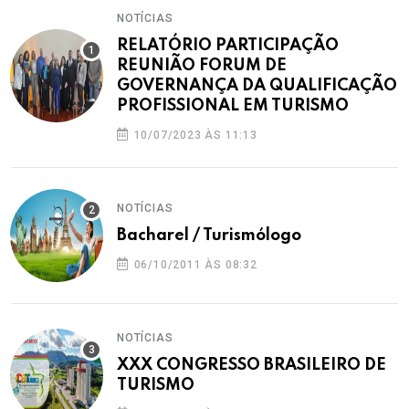
NOTÍCIAS
RELATÓRIO PARTICIPAÇÃO
REUNIÃO FORUM DE
GOVERNANÇA DA QUALIFICAÇÃO
PROFISSIONAL EM TURISMO
10/07/2023 ÀS 11:13
NOTÍCIAS
Bacharel / Turismólogo
06/10/2011 ÀS 08:32
NOTÍCIAS
XXX CONGRESSO BRASILEIRO DE
TURISMO