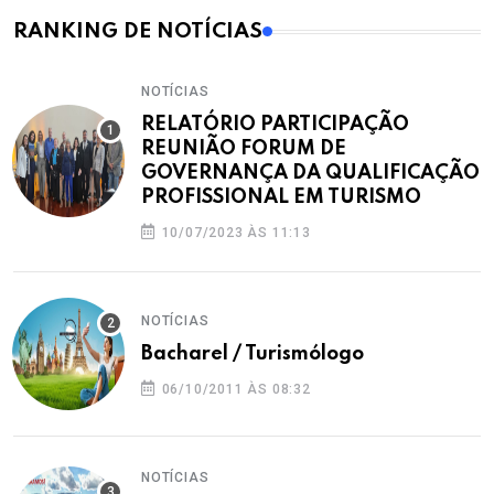
RANKING DE NOTÍCIAS
NOTÍCIAS
RELATÓRIO PARTICIPAÇÃO
REUNIÃO FORUM DE
GOVERNANÇA DA QUALIFICAÇÃO
PROFISSIONAL EM TURISMO
10/07/2023 ÀS 11:13
NOTÍCIAS
Bacharel / Turismólogo
06/10/2011 ÀS 08:32
NOTÍCIAS