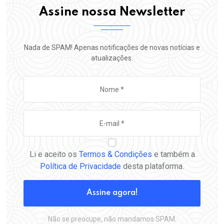
Assine nossa Newsletter
Nada de SPAM! Apenas notificações de novas notícias e
atualizações.
Li e aceito os
Termos & Condições
e também a
Política de Privacidade
desta plataforma.
Assine agora!
Não se preocupe, não mandamos SPAM.