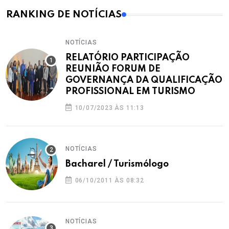
RANKING DE NOTÍCIAS
NOTÍCIAS
RELATÓRIO PARTICIPAÇÃO
REUNIÃO FORUM DE
GOVERNANÇA DA QUALIFICAÇÃO
PROFISSIONAL EM TURISMO
10/07/2023 ÀS 11:13
NOTÍCIAS
Bacharel / Turismólogo
06/10/2011 ÀS 08:32
NOTÍCIAS