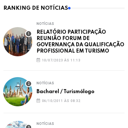
RANKING DE NOTÍCIAS
NOTÍCIAS
RELATÓRIO PARTICIPAÇÃO
REUNIÃO FORUM DE
GOVERNANÇA DA QUALIFICAÇÃO
PROFISSIONAL EM TURISMO
10/07/2023 ÀS 11:13
NOTÍCIAS
Bacharel / Turismólogo
06/10/2011 ÀS 08:32
NOTÍCIAS