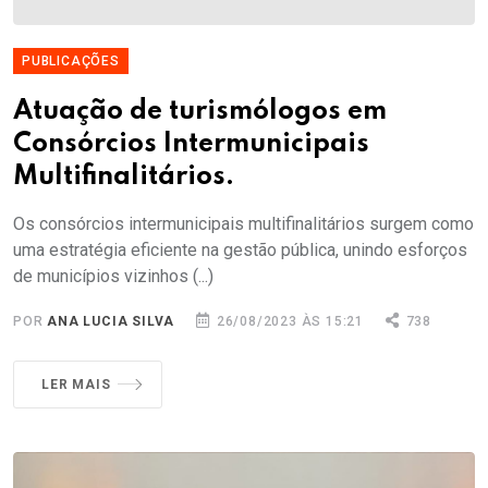
PUBLICAÇÕES
Atuação de turismólogos em
Consórcios Intermunicipais
Multifinalitários.
Os consórcios intermunicipais multifinalitários surgem como
uma estratégia eficiente na gestão pública, unindo esforços
de municípios vizinhos (...)
POR
ANA LUCIA SILVA
26/08/2023 ÀS 15:21
738
LER MAIS