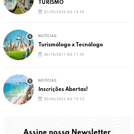
TURISMO
21/03/2024 ÀS 19:39
NOTÍCIAS
Turismólogo x Tecnólogo
26/10/2011 ÀS 11:36
NOTÍCIAS
Inscrições Abertas!
02/06/2022 ÀS 15:13
Assine nossa Newsletter