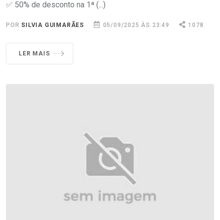
✅ 50% de desconto na 1ª (...)
POR
SILVIA GUIMARÃES
05/09/2025 ÀS 23:49
1078
LER MAIS