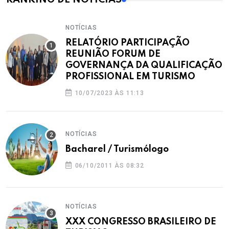
NOTÍCIAS
RELATÓRIO PARTICIPAÇÃO
REUNIÃO FORUM DE
GOVERNANÇA DA QUALIFICAÇÃO
PROFISSIONAL EM TURISMO
10/07/2023 ÀS 11:13
NOTÍCIAS
Bacharel / Turismólogo
06/10/2011 ÀS 08:32
NOTÍCIAS
XXX CONGRESSO BRASILEIRO DE