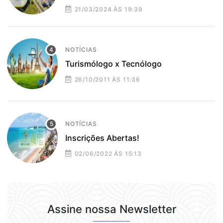
21/03/2024 ÀS 19:39
NOTÍCIAS
Turismólogo x Tecnólogo
26/10/2011 ÀS 11:36
NOTÍCIAS
Inscrições Abertas!
02/06/2022 ÀS 15:13
Assine nossa Newsletter