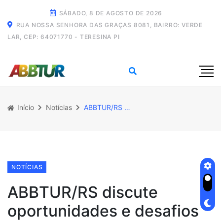
SÁBADO, 8 DE AGOSTO DE 2026
RUA NOSSA SENHORA DAS GRAÇAS 8081, BAIRRO: VERDE
LAR, CEP: 64071770 - TERESINA PI
Início
Notícias
ABBTUR/RS discute oportunidades e desafios do uso público na Revis Ilha dos Lobos
NOTÍCIAS
ABBTUR/RS discute
oportunidades e desafios