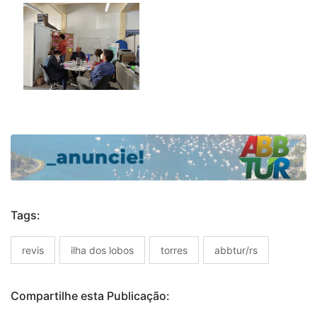
Tags:
revis
ilha dos lobos
torres
abbtur/rs
Compartilhe esta Publicação: