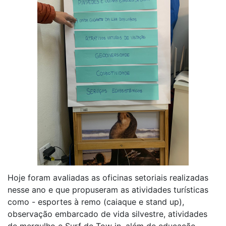
Hoje foram avaliadas as oficinas setoriais realizadas
nesse ano e que propuseram as atividades turísticas
como - esportes à remo (caiaque e stand up),
observação embarcado de vida silvestre, atividades
de mergulho e Surf de Tow in, além de educação