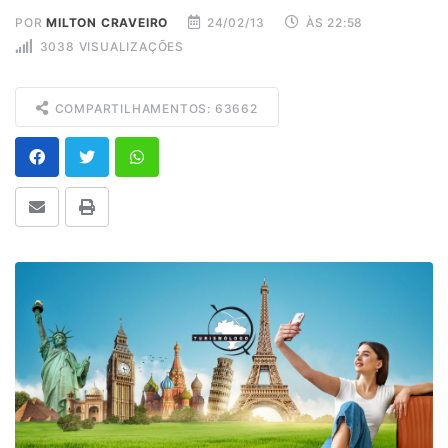
POR
MILTON CRAVEIRO
24/02/13
ÀS 22:58
3038 VISUALIZAÇÕES
COMPARTILHAMENTOS: 63662